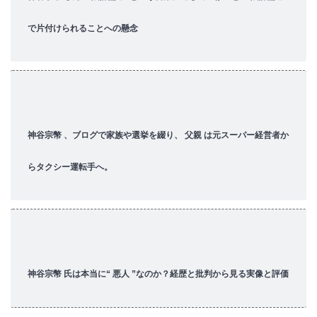
で片付けられることへの懸念
神谷宗幣 、ブログで家族や選挙を綴り、 父親 は元スーパー経営者か
らタクシー運転手へ。
神谷宗幣 氏は本当に“ 悪人 ”なのか？経歴と批判から見る実像と評価