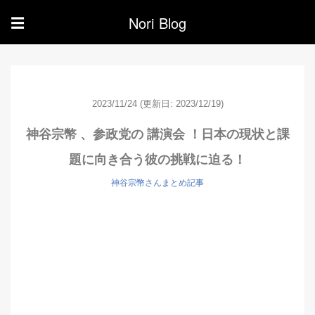
Nori Blog
☰
2023/11/24
(更新日: 2023/12/19)
神谷宗幣 、参政党の 講演会 ！日本の現状と課
題に向き合う彼の挑戦に迫る！
神谷宗幣さんまとめ記事