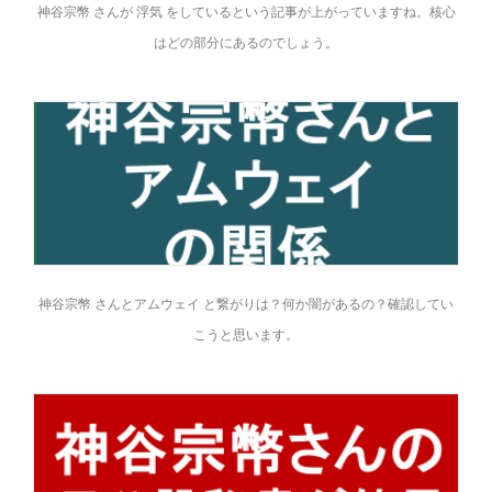
神谷宗幣 さんが 浮気 をしているという記事が上がっていますね。核心
はどの部分にあるのでしょう。
神谷宗幣 さんとアムウェイ と繋がりは？何か闇があるの？確認してい
こうと思います。