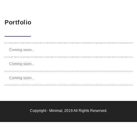
Portfolio
Coming soon...
Coming soon...
Coming soon...
Copyright -
Minimal
, 2019 All Rights Reserved.