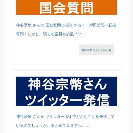
神谷宗幣 さんの 国会質問 が凄すぎる！！岸田総理へ直接
質問！しかし、寝てる議員も多数？？...
神谷宗幣さんまとめ記事
神谷宗幣 さんが ツイッター (X) でどんなことを発信して
いるのでしょうか。まとめてみますね。...