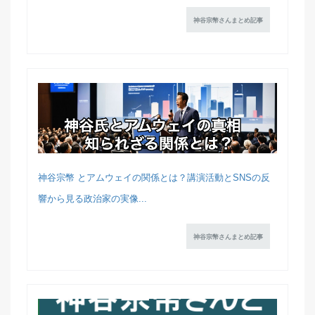
神谷宗幣さんまとめ記事
神谷宗幣 とアムウェイの関係とは？講演活動とSNSの反
響から見る政治家の実像...
神谷宗幣さんまとめ記事