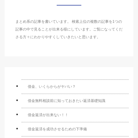
まとめ系の記事を書いています。 検索上位の複数の記事を1つの
記事の中で見ることが出来る様にしています。ご覧になってくだ
さる方々にわかりやすくしていきたいと思います。
借金、いくらからがヤバい？
借金無料相談前に知っておきたい返済基礎知識
借金返済が出来ない！！
借金返済を成功させるための下準備