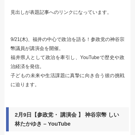
見出しが表題記事へのリンクになっています。
9/21(木)、福井の中心で政治を語る！参政党の神谷宗
幣議員が講演会を開催。
福井県人として政治を牽引し、YouTubeで歴史や政
治経済を発信。
子どもの未来や生活課題に真摯に向き合う彼の挑戦
に迫ります。
2月9日【参政党・ 講演会 】 神谷宗幣 しい
林たかゆき – YouTube