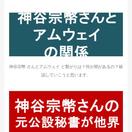
神谷宗幣 さんとアムウェイ と繋がりは？何か闇があるの？確
認していこうと思います。